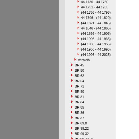
44 1736 - 44 1750
44 1751 - 44 1765
(44 1766 - 44 1795)
44 1796 - (44 1820)
(44 1821 - 44 1845)
44 1846 - (44 1865)
(44 1866 - 44 1905)
(44 1906 - 44 1935)
(44 1936 - 44 1955)
(44 1956 - 44 1995)
(44 1996 - 44 2025)
Verbleib
BR 45
BR 50
BR 62
BR 64
BR 71
BR 80
BR 81
BR 84
BR 85
BR 86
BR 87
BR 89.0
BR 99.22
BR 99.32