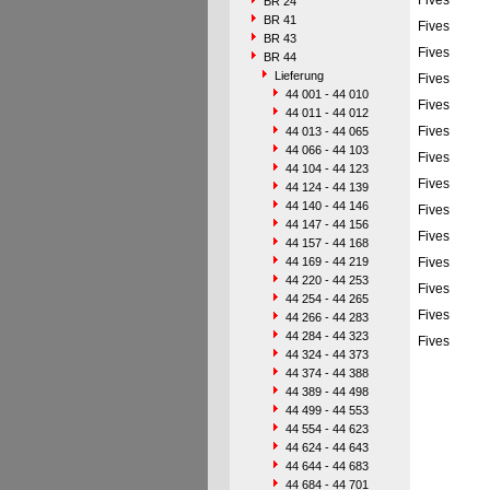
Fives
BR 24
BR 41
Fives
BR 43
Fives
BR 44
Lieferung
Fives
44 001 - 44 010
Fives
44 011 - 44 012
Fives
44 013 - 44 065
44 066 - 44 103
Fives
44 104 - 44 123
Fives
44 124 - 44 139
44 140 - 44 146
Fives
44 147 - 44 156
Fives
44 157 - 44 168
44 169 - 44 219
Fives
44 220 - 44 253
Fives
44 254 - 44 265
Fives
44 266 - 44 283
44 284 - 44 323
Fives
44 324 - 44 373
44 374 - 44 388
44 389 - 44 498
44 499 - 44 553
44 554 - 44 623
44 624 - 44 643
44 644 - 44 683
44 684 - 44 701