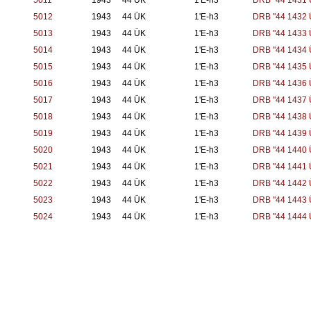
5011
1943
44 ÜK
1'E-h3
DRB "44 1431 
5012
1943
44 ÜK
1'E-h3
DRB "44 1432 
5013
1943
44 ÜK
1'E-h3
DRB "44 1433 
5014
1943
44 ÜK
1'E-h3
DRB "44 1434 
5015
1943
44 ÜK
1'E-h3
DRB "44 1435 
5016
1943
44 ÜK
1'E-h3
DRB "44 1436 
5017
1943
44 ÜK
1'E-h3
DRB "44 1437 
5018
1943
44 ÜK
1'E-h3
DRB "44 1438 
5019
1943
44 ÜK
1'E-h3
DRB "44 1439 
5020
1943
44 ÜK
1'E-h3
DRB "44 1440 
5021
1943
44 ÜK
1'E-h3
DRB "44 1441 
5022
1943
44 ÜK
1'E-h3
DRB "44 1442 
5023
1943
44 ÜK
1'E-h3
DRB "44 1443 
5024
1943
44 ÜK
1'E-h3
DRB "44 1444 