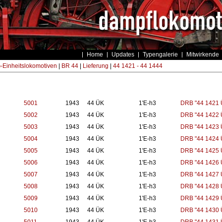
Home
Updates
Typengalerie
Mitwirkende
Einheitslokomotiven
|
BR 44
|
Lieferung
|
44 1421 - 44 1444
5001
1943
44 ÜK
1'E-h3
DRB "44 1421 
5002
1943
44 ÜK
1'E-h3
DRB "44 1422 
5003
1943
44 ÜK
1'E-h3
DRB "44 1423 
5004
1943
44 ÜK
1'E-h3
DRB "44 1424 
5005
1943
44 ÜK
1'E-h3
DRB "44 1425 
5006
1943
44 ÜK
1'E-h3
DRB "44 1426 
5007
1943
44 ÜK
1'E-h3
DRB "44 1427 
5008
1943
44 ÜK
1'E-h3
DRB "44 1428 
5009
1943
44 ÜK
1'E-h3
DRB "44 1429 
5010
1943
44 ÜK
1'E-h3
DRB "44 1430 