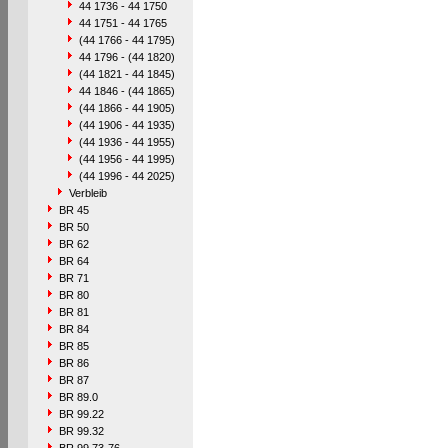
44 1736 - 44 1750
44 1751 - 44 1765
(44 1766 - 44 1795)
44 1796 - (44 1820)
(44 1821 - 44 1845)
44 1846 - (44 1865)
(44 1866 - 44 1905)
(44 1906 - 44 1935)
(44 1936 - 44 1955)
(44 1956 - 44 1995)
(44 1996 - 44 2025)
Verbleib
BR 45
BR 50
BR 62
BR 64
BR 71
BR 80
BR 81
BR 84
BR 85
BR 86
BR 87
BR 89.0
BR 99.22
BR 99.32