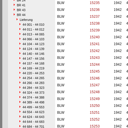
BR 24
BLW
15235
1942
BR 41
BLW
15236
1942
BR 43
BR 44
BLW
15237
1942
Lieferung
BLW
15238
1942
44 001 - 44 010
44 011 - 44 012
BLW
15239
1942
44 013 - 44 065
BLW
15240
1942
44 066 - 44 103
BLW
15241
1942
44 104 - 44 123
44 124 - 44 139
BLW
15242
1942
44 140 - 44 146
BLW
15243
1942
44 147 - 44 156
44 157 - 44 168
BLW
15244
1942
44 169 - 44 219
BLW
15245
1942
44 220 - 44 253
44 254 - 44 265
BLW
15246
1942
44 266 - 44 283
BLW
15247
1942
44 284 - 44 323
BLW
15248
1942
44 324 - 44 373
44 374 - 44 388
BLW
15249
1942
44 389 - 44 498
BLW
15250
1942
44 499 - 44 553
44 554 - 44 623
BLW
15251
1942
44 624 - 44 643
BLW
15252
1942
44 644 - 44 683
BLW
15253
1942
44 684 - 44 701