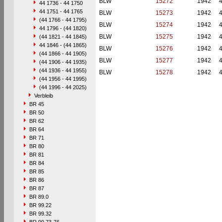
BLW
15272
1942
44 1736 - 44 1750
44 1751 - 44 1765
BLW
15273
1942
(44 1766 - 44 1795)
BLW
15274
1942
44 1796 - (44 1820)
BLW
15275
1942
(44 1821 - 44 1845)
44 1846 - (44 1865)
BLW
15276
1942
(44 1866 - 44 1905)
BLW
15277
1942
(44 1906 - 44 1935)
(44 1936 - 44 1955)
BLW
15278
1942
(44 1956 - 44 1995)
(44 1996 - 44 2025)
Verbleib
BR 45
BR 50
BR 62
BR 64
BR 71
BR 80
BR 81
BR 84
BR 85
BR 86
BR 87
BR 89.0
BR 99.22
BR 99.32