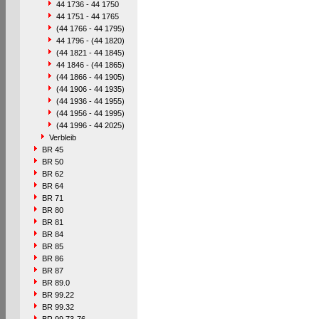
44 1736 - 44 1750
44 1751 - 44 1765
(44 1766 - 44 1795)
44 1796 - (44 1820)
(44 1821 - 44 1845)
44 1846 - (44 1865)
(44 1866 - 44 1905)
(44 1906 - 44 1935)
(44 1936 - 44 1955)
(44 1956 - 44 1995)
(44 1996 - 44 2025)
Verbleib
BR 45
BR 50
BR 62
BR 64
BR 71
BR 80
BR 81
BR 84
BR 85
BR 86
BR 87
BR 89.0
BR 99.22
BR 99.32