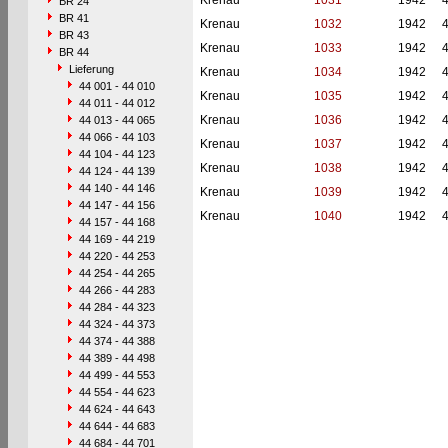
Krenau
1031
1942
BR 24
BR 41
Krenau
1032
1942
BR 43
Krenau
1033
1942
BR 44
Lieferung
Krenau
1034
1942
44 001 - 44 010
Krenau
1035
1942
44 011 - 44 012
Krenau
1036
1942
44 013 - 44 065
44 066 - 44 103
Krenau
1037
1942
44 104 - 44 123
Krenau
1038
1942
44 124 - 44 139
44 140 - 44 146
Krenau
1039
1942
44 147 - 44 156
Krenau
1040
1942
44 157 - 44 168
44 169 - 44 219
44 220 - 44 253
44 254 - 44 265
44 266 - 44 283
44 284 - 44 323
44 324 - 44 373
44 374 - 44 388
44 389 - 44 498
44 499 - 44 553
44 554 - 44 623
44 624 - 44 643
44 644 - 44 683
44 684 - 44 701