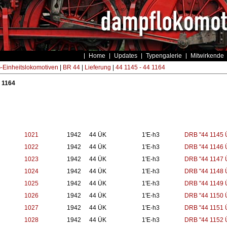
Home
Updates
Typengalerie
Mitwirkende
Einheitslokomotiven
|
BR 44
|
Lieferung
|
44 1145 - 44 1164
4 1164
1021
1942
44 ÜK
1'E-h3
DRB "44 1145 
1022
1942
44 ÜK
1'E-h3
DRB "44 1146 
1023
1942
44 ÜK
1'E-h3
DRB "44 1147 
1024
1942
44 ÜK
1'E-h3
DRB "44 1148 
1025
1942
44 ÜK
1'E-h3
DRB "44 1149 
1026
1942
44 ÜK
1'E-h3
DRB "44 1150 
1027
1942
44 ÜK
1'E-h3
DRB "44 1151 
1028
1942
44 ÜK
1'E-h3
DRB "44 1152 