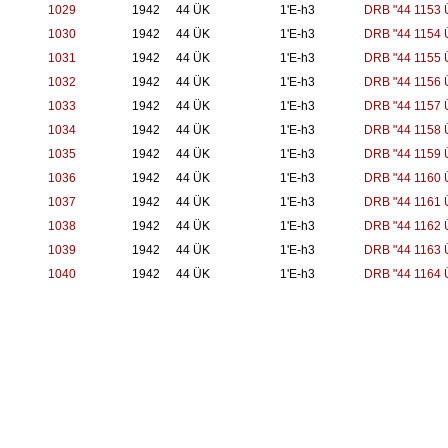
1029
1942
44 ÜK
1'E-h3
DRB "44 1153 
1030
1942
44 ÜK
1'E-h3
DRB "44 1154 
1031
1942
44 ÜK
1'E-h3
DRB "44 1155 
1032
1942
44 ÜK
1'E-h3
DRB "44 1156 
1033
1942
44 ÜK
1'E-h3
DRB "44 1157 
1034
1942
44 ÜK
1'E-h3
DRB "44 1158 
1035
1942
44 ÜK
1'E-h3
DRB "44 1159 
1036
1942
44 ÜK
1'E-h3
DRB "44 1160 
1037
1942
44 ÜK
1'E-h3
DRB "44 1161 
1038
1942
44 ÜK
1'E-h3
DRB "44 1162 
1039
1942
44 ÜK
1'E-h3
DRB "44 1163 
1040
1942
44 ÜK
1'E-h3
DRB "44 1164 