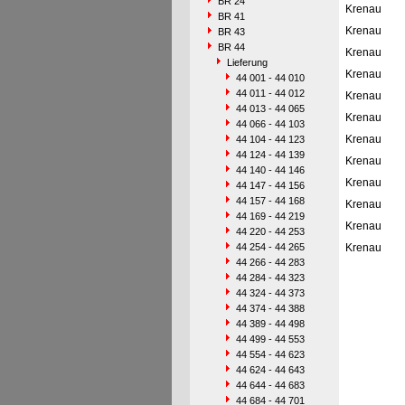
BR 24
Krenau
BR 41
Krenau
BR 43
BR 44
Krenau
Lieferung
Krenau
44 001 - 44 010
44 011 - 44 012
Krenau
44 013 - 44 065
Krenau
44 066 - 44 103
Krenau
44 104 - 44 123
44 124 - 44 139
Krenau
44 140 - 44 146
Krenau
44 147 - 44 156
44 157 - 44 168
Krenau
44 169 - 44 219
Krenau
44 220 - 44 253
44 254 - 44 265
Krenau
44 266 - 44 283
44 284 - 44 323
44 324 - 44 373
44 374 - 44 388
44 389 - 44 498
44 499 - 44 553
44 554 - 44 623
44 624 - 44 643
44 644 - 44 683
44 684 - 44 701