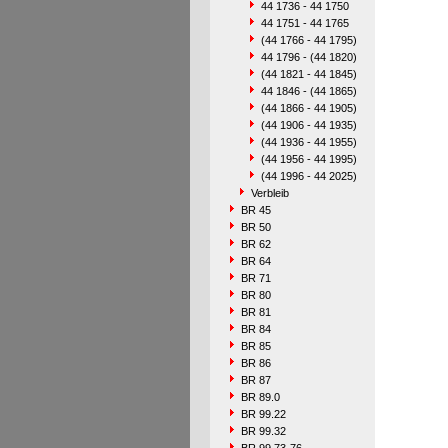
44 1736 - 44 1750
44 1751 - 44 1765
(44 1766 - 44 1795)
44 1796 - (44 1820)
(44 1821 - 44 1845)
44 1846 - (44 1865)
(44 1866 - 44 1905)
(44 1906 - 44 1935)
(44 1936 - 44 1955)
(44 1956 - 44 1995)
(44 1996 - 44 2025)
Verbleib
BR 45
BR 50
BR 62
BR 64
BR 71
BR 80
BR 81
BR 84
BR 85
BR 86
BR 87
BR 89.0
BR 99.22
BR 99.32