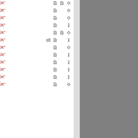
ÜK"
ÜK"
ÜK"
ÜK"
ÜK"
ÜK"
ÜK"
ÜK"
ÜK"
ÜK"
ÜK"
ÜK"