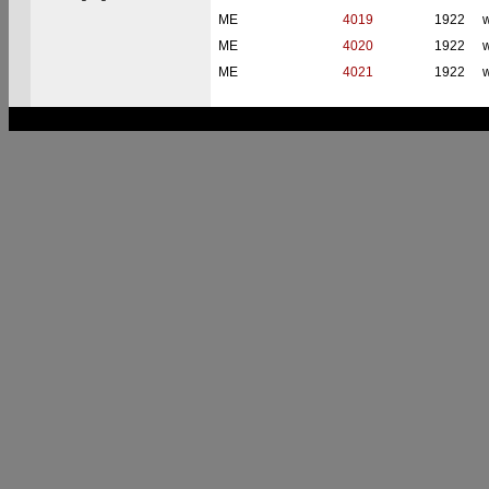
ME
4019
1922
w
ME
4020
1922
w
ME
4021
1922
w