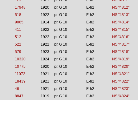
129
1921
pr. G 10
E-h2
NS "4811"
17948
1920
pr. G 10
E-h2
NS "4812"
518
1922
pr. G 10
E-h2
NS "4813"
9065
1914
pr. G 10
E-h2
NS "4814"
411
1922
pr. G 10
E-h2
NS "4815"
512
1922
pr. G 10
E-h2
NS "4816"
522
1922
pr. G 10
E-h2
NS "4817"
579
1923
pr. G 10
E-h2
NS "4818"
10320
1924
pr. G 10
E-h2
NS "4819"
10775
1920
pr. G 10
E-h2
NS "4820"
11072
1921
pr. G 10
E-h2
NS "4821"
18439
1921
pr. G 10
E-h2
NS "4822"
46
1921
pr. G 10
E-h2
NS "4823"
8847
1919
pr. G 10
E-h2
NS "4824"