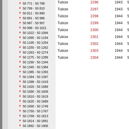
Tubize
2296
1943
50 771 - 50 798
50 799 - 50 810
Tubize
2297
1943
50 811 - 50 890
Tubize
2298
1944
50 891 - 50 986
Tubize
2299
1944
50 987 - 50 997
50 998 - 50 1021
Tubize
2300
1944
50 1022 - 50 1094
Tubize
2301
1944
50 1095 - 50 1194
50 1195 - 50 1254
Tubize
2302
1944
50 1255 - 50 1262
Tubize
2303
1944
50 1263 - 50 1274
50 1275 - 50 1289
Tubize
2304
1944
50 1290 - 50 1344
50 1345 - 50 1384
50 1385 - 50 1393
50 1394 - 50 1397
50 1398 - 50 1419
50 1420 - 50 1589
50 1590 - 50 1609
50 1610 - 50 1619
50 1620 - 50 1689
50 1690 - 50 1749
50 1750 - 50 1767
50 1768 - 50 1813
50 1814 - 50 1891
50 1892 - 50 1906