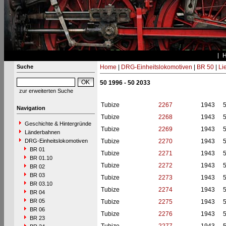
Suche
Home
|
DRG-Einheitslokomotiven
|
BR 50
|
Li
50 1996 - 50 2033
zur erweiterten Suche
Tubize
2267
1943
Navigation
Tubize
2268
1943
Geschichte & Hintergründe
Tubize
2269
1943
Länderbahnen
DRG-Einheitslokomotiven
Tubize
2270
1943
BR 01
Tubize
2271
1943
BR 01.10
Tubize
2272
1943
BR 02
BR 03
Tubize
2273
1943
BR 03.10
Tubize
2274
1943
BR 04
BR 05
Tubize
2275
1943
BR 06
Tubize
2276
1943
BR 23