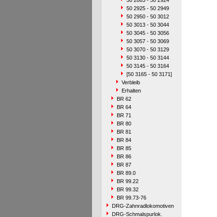
50 2863 - 50 2924
50 2925 - 50 2949
50 2950 - 50 3012
50 3013 - 50 3044
50 3045 - 50 3056
50 3057 - 50 3069
50 3070 - 50 3129
50 3130 - 50 3144
50 3145 - 50 3164
[50 3165 - 50 3171]
Verbleib
Erhalten
BR 62
BR 64
BR 71
BR 80
BR 81
BR 84
BR 85
BR 86
BR 87
BR 89.0
BR 99.22
BR 99.32
BR 99.73-76
DRG-Zahnradlokomotiven
DRG-Schmalspurlok.