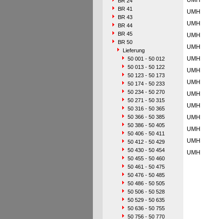
UMH
BR 24
BR 41
UMH
BR 43
UMH
BR 44
BR 45
UMH
BR 50
UMH
Lieferung
UMH
50 001 - 50 012
50 013 - 50 122
UMH
50 123 - 50 173
UMH
50 174 - 50 233
50 234 - 50 270
UMH
50 271 - 50 315
UMH
50 316 - 50 365
50 366 - 50 385
UMH
50 386 - 50 405
UMH
50 406 - 50 411
UMH
50 412 - 50 429
50 430 - 50 454
UMH
50 455 - 50 460
50 461 - 50 475
50 476 - 50 485
50 486 - 50 505
50 506 - 50 528
50 529 - 50 635
50 636 - 50 755
50 756 - 50 770