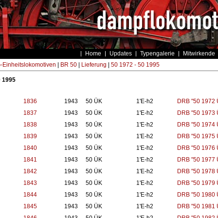
Home
Updates
Typengalerie
Mitwirkende
Einheitslokomotiven
|
BR 50
|
Lieferung
|
50 1972 - 50 1995
0 1995
1836
1943
50 ÜK
1'E-h2
DRB "50 1972 
1837
1943
50 ÜK
1'E-h2
DRB "50 1973 
1838
1943
50 ÜK
1'E-h2
DRB "50 1974 
1839
1943
50 ÜK
1'E-h2
DRB "50 1975 
1840
1943
50 ÜK
1'E-h2
DRB "50 1976 
1841
1943
50 ÜK
1'E-h2
DRB "50 1977 
1842
1943
50 ÜK
1'E-h2
DRB "50 1978 
1843
1943
50 ÜK
1'E-h2
DRB "50 1979 
1844
1943
50 ÜK
1'E-h2
DRB "50 1980 
1845
1943
50 ÜK
1'E-h2
DRB "50 1981 