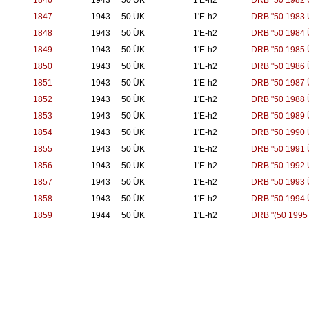
1846
1943
50 ÜK
1'E-h2
DRB "50 1982 
1847
1943
50 ÜK
1'E-h2
DRB "50 1983 
1848
1943
50 ÜK
1'E-h2
DRB "50 1984 
1849
1943
50 ÜK
1'E-h2
DRB "50 1985 
1850
1943
50 ÜK
1'E-h2
DRB "50 1986 
1851
1943
50 ÜK
1'E-h2
DRB "50 1987 
1852
1943
50 ÜK
1'E-h2
DRB "50 1988 
1853
1943
50 ÜK
1'E-h2
DRB "50 1989 
1854
1943
50 ÜK
1'E-h2
DRB "50 1990 
1855
1943
50 ÜK
1'E-h2
DRB "50 1991 
1856
1943
50 ÜK
1'E-h2
DRB "50 1992 
1857
1943
50 ÜK
1'E-h2
DRB "50 1993 
1858
1943
50 ÜK
1'E-h2
DRB "50 1994 
1859
1944
50 ÜK
1'E-h2
DRB "(50 1995