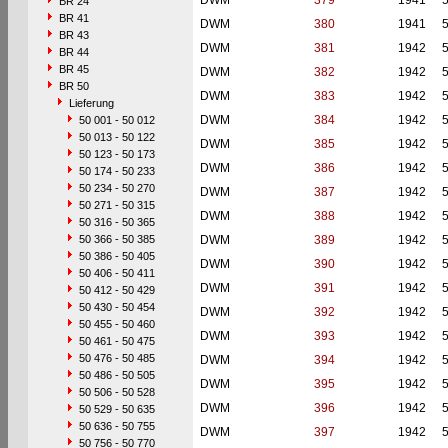
DWM
379
1941
BR 24
BR 41
DWM
380
1941
BR 43
DWM
381
1942
BR 44
BR 45
DWM
382
1942
BR 50
DWM
383
1942
Lieferung
DWM
384
1942
50 001 - 50 012
50 013 - 50 122
DWM
385
1942
50 123 - 50 173
DWM
386
1942
50 174 - 50 233
50 234 - 50 270
DWM
387
1942
50 271 - 50 315
DWM
388
1942
50 316 - 50 365
50 366 - 50 385
DWM
389
1942
50 386 - 50 405
DWM
390
1942
50 406 - 50 411
DWM
391
1942
50 412 - 50 429
50 430 - 50 454
DWM
392
1942
50 455 - 50 460
DWM
393
1942
50 461 - 50 475
50 476 - 50 485
DWM
394
1942
50 486 - 50 505
DWM
395
1942
50 506 - 50 528
DWM
396
1942
50 529 - 50 635
50 636 - 50 755
DWM
397
1942
50 756 - 50 770