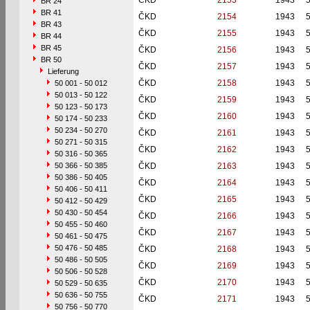
ČKD
2153
1943
BR 24
BR 41
ČKD
2154
1943
BR 43
ČKD
2155
1943
BR 44
BR 45
ČKD
2156
1943
BR 50
ČKD
2157
1943
Lieferung
ČKD
2158
1943
50 001 - 50 012
50 013 - 50 122
ČKD
2159
1943
50 123 - 50 173
ČKD
2160
1943
50 174 - 50 233
50 234 - 50 270
ČKD
2161
1943
50 271 - 50 315
ČKD
2162
1943
50 316 - 50 365
50 366 - 50 385
ČKD
2163
1943
50 386 - 50 405
ČKD
2164
1943
50 406 - 50 411
ČKD
2165
1943
50 412 - 50 429
50 430 - 50 454
ČKD
2166
1943
50 455 - 50 460
ČKD
2167
1943
50 461 - 50 475
50 476 - 50 485
ČKD
2168
1943
50 486 - 50 505
ČKD
2169
1943
50 506 - 50 528
ČKD
2170
1943
50 529 - 50 635
50 636 - 50 755
ČKD
2171
1943
50 756 - 50 770