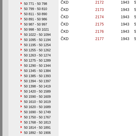
ČKD
2172
1943
50 771 - 50 798
50 799 - 50 810
ČKD
2173
1943
50 811 - 50 890
ČKD
2174
1943
50 891 - 50 986
ČKD
2175
1943
50 987 - 50 997
50 998 - 50 1021
ČKD
2176
1943
50 1022 - 50 1094
ČKD
2177
1943
50 1095 - 50 1194
50 1195 - 50 1254
50 1255 - 50 1262
50 1263 - 50 1274
50 1275 - 50 1289
50 1290 - 50 1344
50 1345 - 50 1384
50 1385 - 50 1393
50 1394 - 50 1397
50 1398 - 50 1419
50 1420 - 50 1589
50 1590 - 50 1609
50 1610 - 50 1619
50 1620 - 50 1689
50 1690 - 50 1749
50 1750 - 50 1767
50 1768 - 50 1813
50 1814 - 50 1891
50 1892 - 50 1906