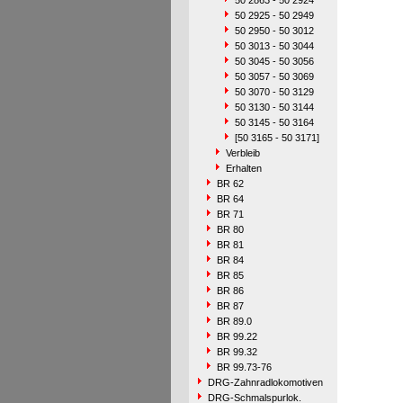
50 2863 - 50 2924
50 2925 - 50 2949
50 2950 - 50 3012
50 3013 - 50 3044
50 3045 - 50 3056
50 3057 - 50 3069
50 3070 - 50 3129
50 3130 - 50 3144
50 3145 - 50 3164
[50 3165 - 50 3171]
Verbleib
Erhalten
BR 62
BR 64
BR 71
BR 80
BR 81
BR 84
BR 85
BR 86
BR 87
BR 89.0
BR 99.22
BR 99.32
BR 99.73-76
DRG-Zahnradlokomotiven
DRG-Schmalspurlok.