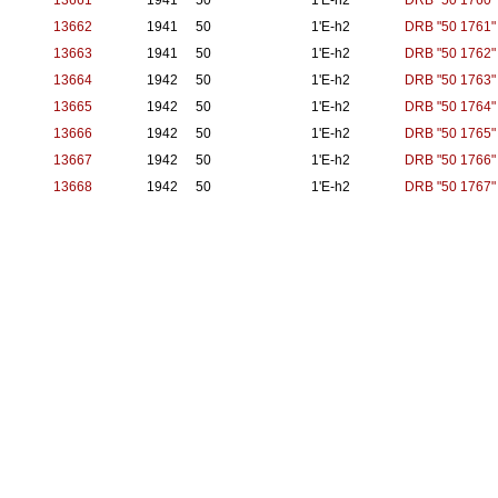
13661
1941
50
1'E-h2
DRB "50 1760"
13662
1941
50
1'E-h2
DRB "50 1761"
13663
1941
50
1'E-h2
DRB "50 1762"
13664
1942
50
1'E-h2
DRB "50 1763"
13665
1942
50
1'E-h2
DRB "50 1764"
13666
1942
50
1'E-h2
DRB "50 1765"
13667
1942
50
1'E-h2
DRB "50 1766"
13668
1942
50
1'E-h2
DRB "50 1767"