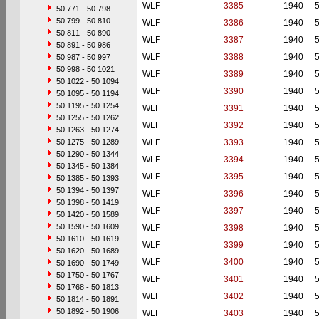
WLF
3385
1940
50 771 - 50 798
50 799 - 50 810
WLF
3386
1940
50 811 - 50 890
WLF
3387
1940
50 891 - 50 986
WLF
3388
1940
50 987 - 50 997
50 998 - 50 1021
WLF
3389
1940
50 1022 - 50 1094
WLF
3390
1940
50 1095 - 50 1194
50 1195 - 50 1254
WLF
3391
1940
50 1255 - 50 1262
WLF
3392
1940
50 1263 - 50 1274
50 1275 - 50 1289
WLF
3393
1940
50 1290 - 50 1344
WLF
3394
1940
50 1345 - 50 1384
WLF
3395
1940
50 1385 - 50 1393
50 1394 - 50 1397
WLF
3396
1940
50 1398 - 50 1419
WLF
3397
1940
50 1420 - 50 1589
50 1590 - 50 1609
WLF
3398
1940
50 1610 - 50 1619
WLF
3399
1940
50 1620 - 50 1689
WLF
3400
1940
50 1690 - 50 1749
50 1750 - 50 1767
WLF
3401
1940
50 1768 - 50 1813
WLF
3402
1940
50 1814 - 50 1891
50 1892 - 50 1906
WLF
3403
1940