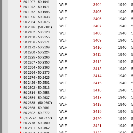
50 1907 - 50 1941
WLF
3404
1940
50 1942 - 50 1971
WLF
3405
1940
50 1972 - 50 1995
50 1996 - 50 2033
WLF
3406
1940
50 2034 - 50 2075
WLF
3407
1940
50 2076 - (50 2101)
50 2102 - 50 2129
WLF
3408
1940
50 2130 - 50 2155
WLF
3409
1940
50 2156 - 50 2171
50 2172 - 50 2199
WLF
3410
1940
50 2200 - 50 2224
WLF
3411
1940
50 2225 - 50 2266
WLF
3412
1940
50 2267 - 50 2353
50 2354 - 50 2363
WLF
3413
1940
50 2364 - 50 2373
WLF
3414
1940
50 2374 - 50 2425
50 2426 - 50 2501
WLF
3415
1940
50 2502 - 50 2513
WLF
3416
1940
50 2514 - 50 2553
WLF
3417
1940
50 2554 - 50 2637
50 2638 - (50 2667)
WLF
3418
1940
50 2668 - 50 2691
WLF
3419
1940
50 2692 - 50 2772
(50 2773 - 50 2777)
WLF
3420
1940
50 2778 - 50 2800
WLF
3421
1940
50 2801 - 50 2862