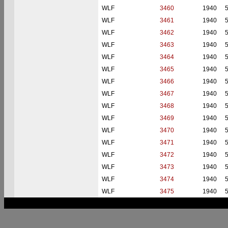
WLF
3460
1940
WLF
3461
1940
WLF
3462
1940
WLF
3463
1940
WLF
3464
1940
WLF
3465
1940
WLF
3466
1940
WLF
3467
1940
WLF
3468
1940
WLF
3469
1940
WLF
3470
1940
WLF
3471
1940
WLF
3472
1940
WLF
3473
1940
WLF
3474
1940
WLF
3475
1940