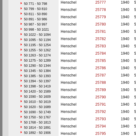
Henschel
25777
1940
50 771 - 50 798
50 799 - 50 810
Henschel
25778
1940
50 811 - 50 890
Henschel
25779
1940
50 891 - 50 986
Henschel
25780
1940
50 987 - 50 997
50 998 - 50 1021
Henschel
25781
1940
50 1022 - 50 1094
Henschel
25782
1940
50 1095 - 50 1194
50 1195 - 50 1254
Henschel
25783
1940
50 1255 - 50 1262
Henschel
25784
1940
50 1263 - 50 1274
50 1275 - 50 1289
Henschel
25785
1940
50 1290 - 50 1344
Henschel
25786
1940
50 1345 - 50 1384
Henschel
25787
1940
50 1385 - 50 1393
50 1394 - 50 1397
Henschel
25788
1940
50 1398 - 50 1419
Henschel
25789
1940
50 1420 - 50 1589
50 1590 - 50 1609
Henschel
25790
1940
50 1610 - 50 1619
Henschel
25791
1940
50 1620 - 50 1689
Henschel
25792
1940
50 1690 - 50 1749
50 1750 - 50 1767
Henschel
25793
1940
50 1768 - 50 1813
Henschel
25794
1940
50 1814 - 50 1891
50 1892 - 50 1906
Henschel
25795
1940