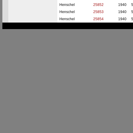
Henschel
25852
1940
Henschel
25853
1940
Henschel
25854
1940