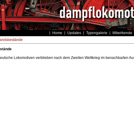
Home
Updates
Typengalerie
Mitwirkende
andsbestände
stände
deutsche Lokomotiven verblieben nach dem Zweiten Weltkrieg im benachbarten Au