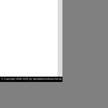
© Copyright 2006-2026 by dampflokomotivarchiv.de