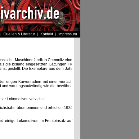
Quellen & Literatur
Kontakt
Impressum
chsische Maschinenfabrik in Chemnitz eine
als die bislang eingesetzten Gattungen I K
nst gestellt. Die Exemplare aus dem Jahr
er engen Kurvenradien mit einer vierfach
ert und wartungsaufwändig wie die bewährte
ser Lokomotiven verzichtet.
eichsbahn übernommen und erhielten 1925
d einige Lokomotiven im Fronteinsatz auf