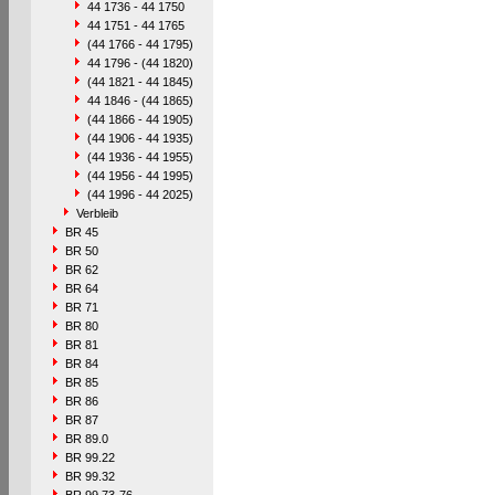
44 1736 - 44 1750
44 1751 - 44 1765
(44 1766 - 44 1795)
44 1796 - (44 1820)
(44 1821 - 44 1845)
44 1846 - (44 1865)
(44 1866 - 44 1905)
(44 1906 - 44 1935)
(44 1936 - 44 1955)
(44 1956 - 44 1995)
(44 1996 - 44 2025)
Verbleib
BR 45
BR 50
BR 62
BR 64
BR 71
BR 80
BR 81
BR 84
BR 85
BR 86
BR 87
BR 89.0
BR 99.22
BR 99.32