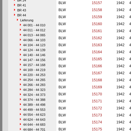
BR 24
BLW
15157
1942
BR 41
BLW
15158
1942
BR 43
BR 44
BLW
15159
1942
Lieferung
BLW
15160
1942
44 001 - 44 010
44 011 - 44 012
BLW
15161
1942
44 013 - 44 065
BLW
15162
1942
44 066 - 44 103
BLW
15163
1942
44 104 - 44 123
44 124 - 44 139
BLW
15164
1942
44 140 - 44 146
BLW
15165
1942
44 147 - 44 156
44 157 - 44 168
BLW
15166
1942
44 169 - 44 219
BLW
15167
1942
44 220 - 44 253
44 254 - 44 265
BLW
15168
1942
44 266 - 44 283
BLW
15169
1942
44 284 - 44 323
BLW
15170
1942
44 324 - 44 373
44 374 - 44 388
BLW
15171
1942
44 389 - 44 498
BLW
15172
1942
44 499 - 44 553
44 554 - 44 623
BLW
15173
1942
44 624 - 44 643
BLW
15174
1942
44 644 - 44 683
BLW
15175
1942
44 684 - 44 701