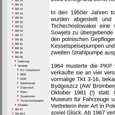
BR 24
BR 41
BR 43
In den 1950er Jahren t
BR 44
wurden abgestellt und
BR 45
BR 50
Tschechoslowakei eine
BR 62
BR 64
Sowjets zu übergebende 
BR 71
den polnischen Gepflogen
BR 80
BR 81
Kesselspeisepumpen und O
BR 84
zweiten Strahlpumpe ausg
BR 85
BR 86
Lieferung
1964 musterte die PKP v
Verbleib
KV / Unbekannt
verkaufte sie an vier ver
BRD
vormalige TKt 3-16, bek
DDR
Niederlande
Bydgoszcz (AW Bromberg) 
Österreich
Oktober 1981 (!) statt
Polen
Sowjetunion
Museum für Fahrzeuge un
Tschechoslowakei
Vertreterin ihrer Art in P
Erhalten
BR 87
soviel Glück. Ab 1967 ver
BR 89.0