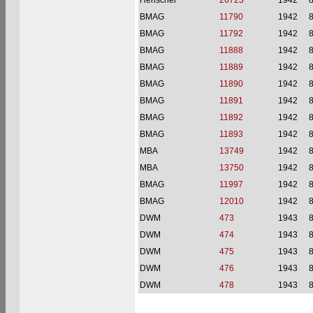
Henschel
26723
1942
BMAG
11790
1942
BMAG
11792
1942
BMAG
11888
1942
BMAG
11889
1942
BMAG
11890
1942
BMAG
11891
1942
BMAG
11892
1942
BMAG
11893
1942
MBA
13749
1942
MBA
13750
1942
BMAG
11997
1942
BMAG
12010
1942
DWM
473
1943
DWM
474
1943
DWM
475
1943
DWM
476
1943
DWM
478
1943