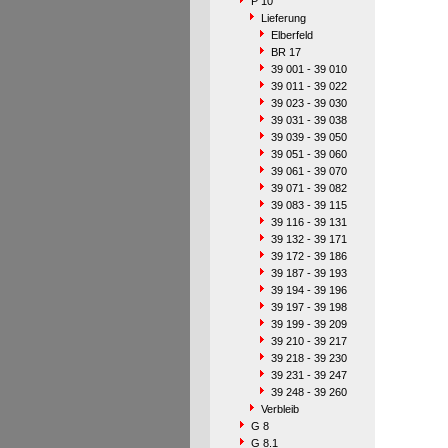
P 10
Lieferung
Elberfeld
BR 17
39 001 - 39 010
39 011 - 39 022
39 023 - 39 030
39 031 - 39 038
39 039 - 39 050
39 051 - 39 060
39 061 - 39 070
39 071 - 39 082
39 083 - 39 115
39 116 - 39 131
39 132 - 39 171
39 172 - 39 186
39 187 - 39 193
39 194 - 39 196
39 197 - 39 198
39 199 - 39 209
39 210 - 39 217
39 218 - 39 230
39 231 - 39 247
39 248 - 39 260
Verbleib
G 8
G 8.1