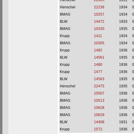
Henschel
22065
1931
Henschel
22236
1934
BMAG
10257
1934
BLW
14472
1933
BMAG
10330
1935
Krupp
1411
1934
BMAG
10305
1934
Krupp
1482
1936
BLW
14561
1935
Krupp
1480
1936
Krupp
1477
1936
BLW
14563
1935
Henschel
22475
1935
BMAG
10507
1936
BMAG
10513
1936
BMAG
10628
1936
BMAG
10629
1936
BLW
14408
1931
Krupp
1572
1936