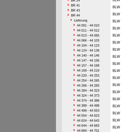
BLW
BR 24
BR 41
BLW
BR 43
BLW
BR 44
Lieferung
BLW
44 001 - 44 010
BLW
44 011 - 44 012
BLW
44 013 - 44 065
44 066 - 44 103
BLW
44 104 - 44 123
BLW
44 124 - 44 139
44 140 - 44 146
BLW
44 147 - 44 156
BLW
44 157 - 44 168
44 169 - 44 219
BLW
44 220 - 44 253
BLW
44 254 - 44 265
BLW
44 266 - 44 283
44 284 - 44 323
BLW
44 324 - 44 373
BLW
44 374 - 44 388
44 389 - 44 498
BLW
44 499 - 44 553
BLW
44 554 - 44 623
BLW
44 624 - 44 643
44 644 - 44 683
BLW
44 684 - 44 701