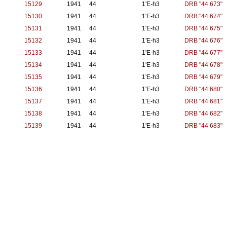
15129
1941
44
1'E-h3
DRB "44 673"
15130
1941
44
1'E-h3
DRB "44 674"
15131
1941
44
1'E-h3
DRB "44 675"
15132
1941
44
1'E-h3
DRB "44 676"
15133
1941
44
1'E-h3
DRB "44 677"
15134
1941
44
1'E-h3
DRB "44 678"
15135
1941
44
1'E-h3
DRB "44 679"
15136
1941
44
1'E-h3
DRB "44 680"
15137
1941
44
1'E-h3
DRB "44 681"
15138
1941
44
1'E-h3
DRB "44 682"
15139
1941
44
1'E-h3
DRB "44 683"