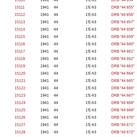
15110
1941
44
1'E-h3
DRB "44 654"
15111
1941
44
1'E-h3
DRB "44 655"
15112
1941
44
1'E-h3
DRB "44 656"
15113
1941
44
1'E-h3
DRB "44 657"
15114
1941
44
1'E-h3
DRB "44 658"
15115
1941
44
1'E-h3
DRB "44 659"
15116
1941
44
1'E-h3
DRB "44 660"
15117
1941
44
1'E-h3
DRB "44 661"
15118
1941
44
1'E-h3
DRB "44 662"
15119
1941
44
1'E-h3
DRB "44 663"
15120
1941
44
1'E-h3
DRB "44 664"
15121
1941
44
1'E-h3
DRB "44 665"
15122
1941
44
1'E-h3
DRB "44 666"
15123
1941
44
1'E-h3
DRB "44 667"
15124
1941
44
1'E-h3
DRB "44 668"
15125
1941
44
1'E-h3
DRB "44 669"
15126
1941
44
1'E-h3
DRB "44 670"
15127
1941
44
1'E-h3
DRB "44 671"
15128
1941
44
1'E-h3
DRB "44 672"