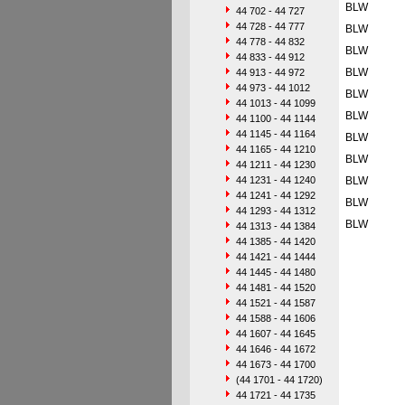
BLW
44 702 - 44 727
44 728 - 44 777
BLW
44 778 - 44 832
BLW
44 833 - 44 912
BLW
44 913 - 44 972
44 973 - 44 1012
BLW
44 1013 - 44 1099
BLW
44 1100 - 44 1144
44 1145 - 44 1164
BLW
44 1165 - 44 1210
BLW
44 1211 - 44 1230
44 1231 - 44 1240
BLW
44 1241 - 44 1292
BLW
44 1293 - 44 1312
BLW
44 1313 - 44 1384
44 1385 - 44 1420
44 1421 - 44 1444
44 1445 - 44 1480
44 1481 - 44 1520
44 1521 - 44 1587
44 1588 - 44 1606
44 1607 - 44 1645
44 1646 - 44 1672
44 1673 - 44 1700
(44 1701 - 44 1720)
44 1721 - 44 1735