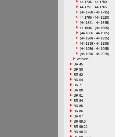
44 1736 - 44 1750
44 1751 - 44 1765
(44 1766 - 44 1795)
44 1796 - (44 1820)
(44 1821 - 44 1845)
44 1846 - (44 1865)
(44 1866 - 44 1905)
(44 1906 - 44 1935)
(44 1936 - 44 1955)
(44 1956 - 44 1995)
(44 1996 - 44 2025)
Verbleib
BR 45
BR 50
BR 62
BR 64
BR 71
BR 80
BR 81
BR 84
BR 85
BR 86
BR 87
BR 89.0
BR 99.22
BR 99.32