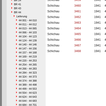
Schichau
3459
1941
BR 24
BR 41
Schichau
3460
1941
BR 43
Schichau
3461
1941
BR 44
Lieferung
Schichau
3462
1941
44 001 - 44 010
Schichau
3463
1941
44 011 - 44 012
Schichau
3464
1941
44 013 - 44 065
44 066 - 44 103
Schichau
3465
1941
44 104 - 44 123
Schichau
3466
1941
44 124 - 44 139
44 140 - 44 146
Schichau
3467
1941
44 147 - 44 156
Schichau
3468
1941
44 157 - 44 168
44 169 - 44 219
44 220 - 44 253
44 254 - 44 265
44 266 - 44 283
44 284 - 44 323
44 324 - 44 373
44 374 - 44 388
44 389 - 44 498
44 499 - 44 553
44 554 - 44 623
44 624 - 44 643
44 644 - 44 683
44 684 - 44 701