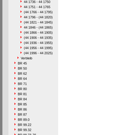
44 1736 - 44 1750
44 1751 - 44 1765
(44 1766 - 44 1795)
44 1796 - (44 1820)
(44 1821 - 44 1845)
44 1846 - (44 1865)
(44 1866 - 44 1905)
(44 1906 - 44 1935)
(44 1936 - 44 1955)
(44 1956 - 44 1995)
(44 1996 - 44 2025)
Verbleib
BR 45
BR 50
BR 62
BR 64
BR 71
BR 80
BR 81
BR 84
BR 85
BR 86
BR 87
BR 89.0
BR 99.22
BR 99.32