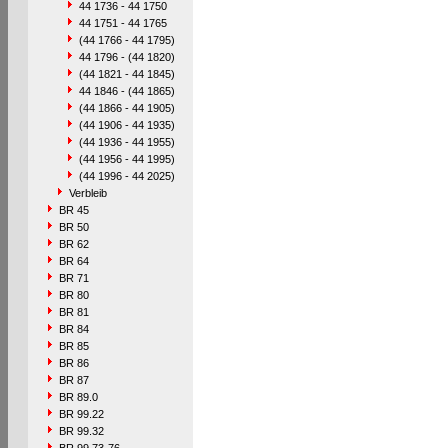
44 1736 - 44 1750
44 1751 - 44 1765
(44 1766 - 44 1795)
44 1796 - (44 1820)
(44 1821 - 44 1845)
44 1846 - (44 1865)
(44 1866 - 44 1905)
(44 1906 - 44 1935)
(44 1936 - 44 1955)
(44 1956 - 44 1995)
(44 1996 - 44 2025)
Verbleib
BR 45
BR 50
BR 62
BR 64
BR 71
BR 80
BR 81
BR 84
BR 85
BR 86
BR 87
BR 89.0
BR 99.22
BR 99.32