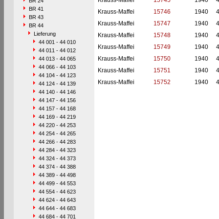
Krauss-Maffei
15745
1940
BR 24
BR 41
Krauss-Maffei
15746
1940
BR 43
Krauss-Maffei
15747
1940
BR 44
Lieferung
Krauss-Maffei
15748
1940
44 001 - 44 010
Krauss-Maffei
15749
1940
44 011 - 44 012
Krauss-Maffei
15750
1940
44 013 - 44 065
44 066 - 44 103
Krauss-Maffei
15751
1940
44 104 - 44 123
Krauss-Maffei
15752
1940
44 124 - 44 139
44 140 - 44 146
44 147 - 44 156
44 157 - 44 168
44 169 - 44 219
44 220 - 44 253
44 254 - 44 265
44 266 - 44 283
44 284 - 44 323
44 324 - 44 373
44 374 - 44 388
44 389 - 44 498
44 499 - 44 553
44 554 - 44 623
44 624 - 44 643
44 644 - 44 683
44 684 - 44 701