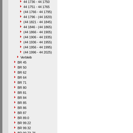
44 1736 - 44 1750
44 1751 - 44 1765
(44 1766 - 44 1795)
44 1796 - (44 1820)
(44 1821 - 44 1845)
44 1846 - (44 1865)
(44 1866 - 44 1905)
(44 1906 - 44 1935)
(44 1936 - 44 1955)
(44 1956 - 44 1995)
(44 1996 - 44 2025)
Verbleib
BR 45
BR 50
BR 62
BR 64
BR 71
BR 80
BR 81
BR 84
BR 85
BR 86
BR 87
BR 89.0
BR 99.22
BR 99.32