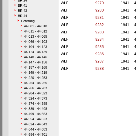
BR 24
WLF
9279
1941
BR 41
WLF
9280
1941
BR 43
BR 44
WLF
9281
1941
Lieferung
WLF
9282
1941
44 001 - 44 010
44 011 - 44 012
WLF
9283
1941
44 013 - 44 065
WLF
9284
1941
44 066 - 44 103
WLF
9285
1941
44 104 - 44 123
44 124 - 44 139
WLF
9286
1941
44 140 - 44 146
WLF
9287
1941
44 147 - 44 156
44 157 - 44 168
WLF
9288
1941
44 169 - 44 219
44 220 - 44 253
44 254 - 44 265
44 266 - 44 283
44 284 - 44 323
44 324 - 44 373
44 374 - 44 388
44 389 - 44 498
44 499 - 44 553
44 554 - 44 623
44 624 - 44 643
44 644 - 44 683
44 684 - 44 701