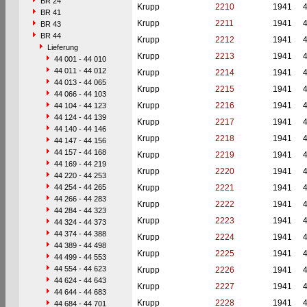
BR 24
Krupp
2210
1941
BR 41
Krupp
2211
1941
BR 43
BR 44
Krupp
2212
1941
Lieferung
Krupp
2213
1941
44 001 - 44 010
44 011 - 44 012
Krupp
2214
1941
44 013 - 44 065
Krupp
2215
1941
44 066 - 44 103
Krupp
2216
1941
44 104 - 44 123
44 124 - 44 139
Krupp
2217
1941
44 140 - 44 146
Krupp
2218
1941
44 147 - 44 156
44 157 - 44 168
Krupp
2219
1941
44 169 - 44 219
Krupp
2220
1941
44 220 - 44 253
44 254 - 44 265
Krupp
2221
1941
44 266 - 44 283
Krupp
2222
1941
44 284 - 44 323
Krupp
2223
1941
44 324 - 44 373
44 374 - 44 388
Krupp
2224
1941
44 389 - 44 498
Krupp
2225
1941
44 499 - 44 553
44 554 - 44 623
Krupp
2226
1941
44 624 - 44 643
Krupp
2227
1941
44 644 - 44 683
Krupp
2228
1941
44 684 - 44 701