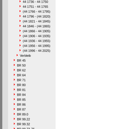
44 1736 - 44 1750
44 1751 - 44 1765
(44 1766 - 44 1795)
44 1796 - (44 1820)
(44 1821 - 44 1845)
44 1846 - (44 1865)
(44 1866 - 44 1905)
(44 1906 - 44 1935)
(44 1936 - 44 1955)
(44 1956 - 44 1995)
(44 1996 - 44 2025)
Verbleib
BR 45
BR 50
BR 62
BR 64
BR 71
BR 80
BR 81
BR 84
BR 85
BR 86
BR 87
BR 89.0
BR 99.22
BR 99.32