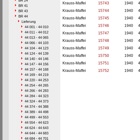
BR 24
Krauss-Maffei
15743
1940
BR 41
Krauss-Maffei
15744
1940
BR 43
BR 44
Krauss-Maffei
15745
1940
Lieferung
Krauss-Maffei
15746
1940
44 001 - 44 010
44 011 - 44 012
Krauss-Maffei
15747
1940
44 013 - 44 065
Krauss-Maffei
15748
1940
44 066 - 44 103
Krauss-Maffei
15749
1940
44 104 - 44 123
44 124 - 44 139
Krauss-Maffei
15750
1940
44 140 - 44 146
Krauss-Maffei
15751
1940
44 147 - 44 156
44 157 - 44 168
Krauss-Maffei
15752
1940
44 169 - 44 219
44 220 - 44 253
44 254 - 44 265
44 266 - 44 283
44 284 - 44 323
44 324 - 44 373
44 374 - 44 388
44 389 - 44 498
44 499 - 44 553
44 554 - 44 623
44 624 - 44 643
44 644 - 44 683
44 684 - 44 701