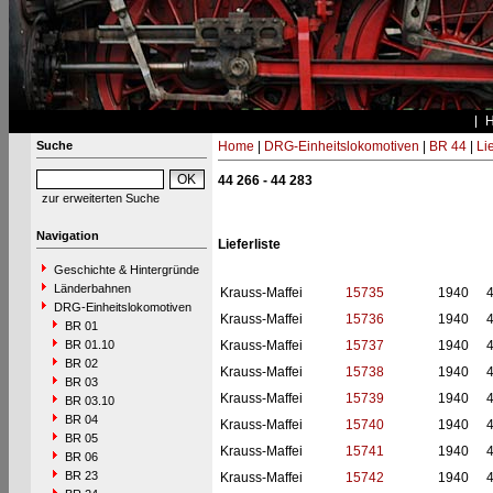
Suche
Home
|
DRG-Einheitslokomotiven
|
BR 44
|
Li
44 266 - 44 283
zur erweiterten Suche
Navigation
Lieferliste
Geschichte & Hintergründe
Länderbahnen
Krauss-Maffei
15735
1940
DRG-Einheitslokomotiven
Krauss-Maffei
15736
1940
BR 01
BR 01.10
Krauss-Maffei
15737
1940
BR 02
Krauss-Maffei
15738
1940
BR 03
Krauss-Maffei
15739
1940
BR 03.10
BR 04
Krauss-Maffei
15740
1940
BR 05
Krauss-Maffei
15741
1940
BR 06
BR 23
Krauss-Maffei
15742
1940