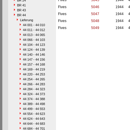
Fives
5045
1944
BR 24
BR 41
Fives
5046
1944
BR 43
Fives
5047
1944
BR 44
Lieferung
Fives
5048
1944
44 001 - 44 010
Fives
5049
1944
44 011 - 44 012
44 013 - 44 065
44 066 - 44 103
44 104 - 44 123
44 124 - 44 139
44 140 - 44 146
44 147 - 44 156
44 157 - 44 168
44 169 - 44 219
44 220 - 44 253
44 254 - 44 265
44 266 - 44 283
44 284 - 44 323
44 324 - 44 373
44 374 - 44 388
44 389 - 44 498
44 499 - 44 553
44 554 - 44 623
44 624 - 44 643
44 644 - 44 683
44 684 - 44 701