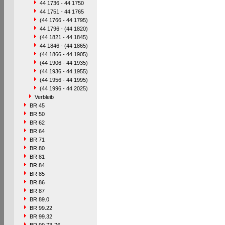
44 1736 - 44 1750
44 1751 - 44 1765
(44 1766 - 44 1795)
44 1796 - (44 1820)
(44 1821 - 44 1845)
44 1846 - (44 1865)
(44 1866 - 44 1905)
(44 1906 - 44 1935)
(44 1936 - 44 1955)
(44 1956 - 44 1995)
(44 1996 - 44 2025)
Verbleib
BR 45
BR 50
BR 62
BR 64
BR 71
BR 80
BR 81
BR 84
BR 85
BR 86
BR 87
BR 89.0
BR 99.22
BR 99.32