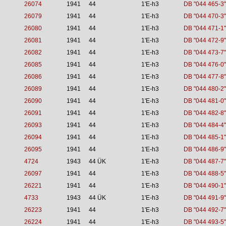
26074
1941
44
1'E-h3
DB "044 465-3"
26079
1941
44
1'E-h3
DB "044 470-3"
26080
1941
44
1'E-h3
DB "044 471-1"
26081
1941
44
1'E-h3
DB "044 472-9"
26082
1941
44
1'E-h3
DB "044 473-7"
26085
1941
44
1'E-h3
DB "044 476-0"
26086
1941
44
1'E-h3
DB "044 477-8"
26089
1941
44
1'E-h3
DB "044 480-2"
26090
1941
44
1'E-h3
DB "044 481-0"
26091
1941
44
1'E-h3
DB "044 482-8"
26093
1941
44
1'E-h3
DB "044 484-4"
26094
1941
44
1'E-h3
DB "044 485-1"
26095
1941
44
1'E-h3
DB "044 486-9"
4724
1943
44 ÜK
1'E-h3
DB "044 487-7"
26097
1941
44
1'E-h3
DB "044 488-5"
26221
1941
44
1'E-h3
DB "044 490-1"
4733
1943
44 ÜK
1'E-h3
DB "044 491-9"
26223
1941
44
1'E-h3
DB "044 492-7"
26224
1941
44
1'E-h3
DB "044 493-5"