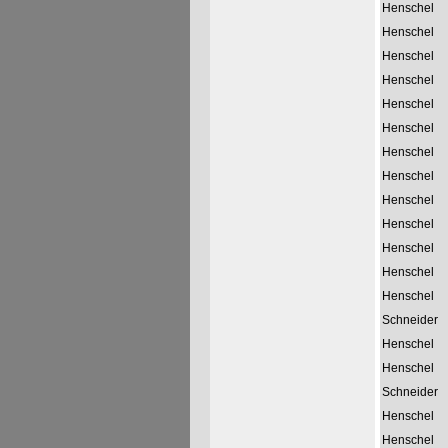
Henschel
Henschel
Henschel
Henschel
Henschel
Henschel
Henschel
Henschel
Henschel
Henschel
Henschel
Henschel
Henschel
Schneider
Henschel
Henschel
Schneider
Henschel
Henschel