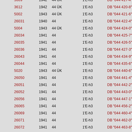
3609
1942
44 ÜK
1'E-h3
DB "044 417-4"
3612
1942
44 ÜK
1'E-h3
DB "044 420-8"
5002
1943
44 ÜK
1'E-h3
DB "044 421-6"
26031
1940
44
1'E-h3
DB "044 422-4"
5004
1943
44 ÜK
1'E-h3
DB "044 424-0"
26034
1941
44
1'E-h3
DB "044 425-7"
26035
1941
44
1'E-h3
DB "044 426-5"
26036
1941
44
1'E-h3
DB "044 427-3"
26043
1941
44
1'E-h3
DB "044 434-9"
26044
1941
44
1'E-h3
DB "044 435-6"
5020
1943
44 ÜK
1'E-h3
DB "044 440-6"
26050
1941
44
1'E-h3
DB "044 441-4"
26051
1941
44
1'E-h3
DB "044 442-2"
26052
1941
44
1'E-h3
DB "044 443-0"
26056
1941
44
1'E-h3
DB "044 447-1"
26065
1941
44
1'E-h3
DB "044 456-2"
26069
1941
44
1'E-h3
DB "044 460-4"
26071
1941
44
1'E-h3
DB "044 462-0"
26072
1941
44
1'E-h3
DB "044 463-8"