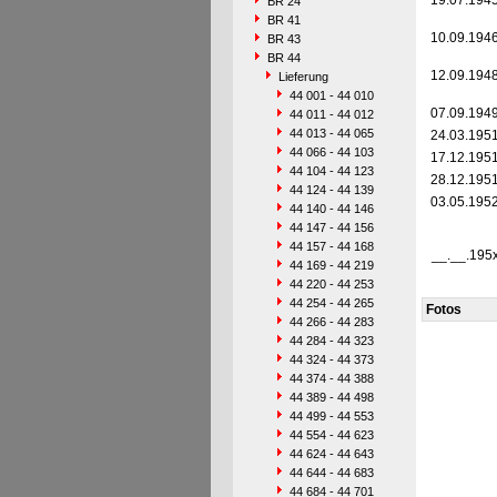
19.07.194
BR 24
BR 41
10.09.194
BR 43
BR 44
12.09.194
Lieferung
44 001 - 44 010
07.09.194
44 011 - 44 012
44 013 - 44 065
24.03.195
44 066 - 44 103
17.12.195
44 104 - 44 123
28.12.195
44 124 - 44 139
03.05.195
44 140 - 44 146
44 147 - 44 156
44 157 - 44 168
__.__.195
44 169 - 44 219
44 220 - 44 253
44 254 - 44 265
Fotos
44 266 - 44 283
44 284 - 44 323
44 324 - 44 373
44 374 - 44 388
44 389 - 44 498
44 499 - 44 553
44 554 - 44 623
44 624 - 44 643
44 644 - 44 683
44 684 - 44 701