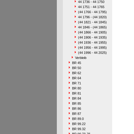
44 1736 - 44 1750
44 1751 - 44 1765
(44 1766 - 44 1795)
44 1796 - (44 1820)
(44 1821 - 44 1845)
44 1846 - (44 1865)
(44 1866 - 44 1905)
(44 1906 - 44 1935)
(44 1936 - 44 1955)
(44 1956 - 44 1995)
(44 1996 - 44 2025)
Verbleib
BR 45
BR 50
BR 62
BR 64
BR 71
BR 80
BR 81
BR 84
BR 85
BR 86
BR 87
BR 89.0
BR 99.22
BR 99.32