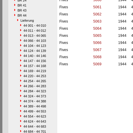
Fives
5060
1944
BR 24
BR 41
Fives
5061
1944
BR 43
Fives
5062
1944
BR 44
Lieferung
Fives
5063
1944
44 001 - 44 010
Fives
5064
1944
44 011 - 44 012
Fives
5065
1944
44 013 - 44 065
44 066 - 44 103
Fives
5066
1944
44 104 - 44 123
Fives
5067
1944
44 124 - 44 139
44 140 - 44 146
Fives
5068
1944
44 147 - 44 156
Fives
5069
1944
44 157 - 44 168
44 169 - 44 219
44 220 - 44 253
44 254 - 44 265
44 266 - 44 283
44 284 - 44 323
44 324 - 44 373
44 374 - 44 388
44 389 - 44 498
44 499 - 44 553
44 554 - 44 623
44 624 - 44 643
44 644 - 44 683
44 684 - 44 701