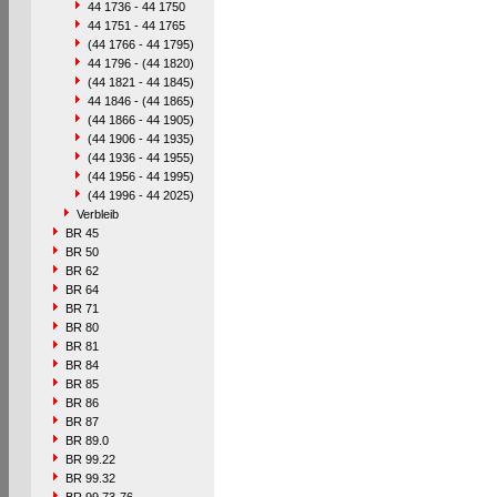
44 1736 - 44 1750
44 1751 - 44 1765
(44 1766 - 44 1795)
44 1796 - (44 1820)
(44 1821 - 44 1845)
44 1846 - (44 1865)
(44 1866 - 44 1905)
(44 1906 - 44 1935)
(44 1936 - 44 1955)
(44 1956 - 44 1995)
(44 1996 - 44 2025)
Verbleib
BR 45
BR 50
BR 62
BR 64
BR 71
BR 80
BR 81
BR 84
BR 85
BR 86
BR 87
BR 89.0
BR 99.22
BR 99.32