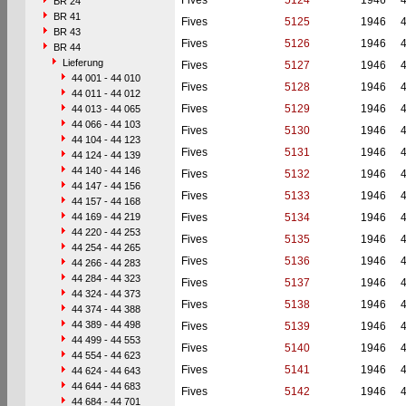
Fives
5124
1946
BR 24
BR 41
Fives
5125
1946
BR 43
Fives
5126
1946
BR 44
Lieferung
Fives
5127
1946
44 001 - 44 010
Fives
5128
1946
44 011 - 44 012
Fives
5129
1946
44 013 - 44 065
44 066 - 44 103
Fives
5130
1946
44 104 - 44 123
Fives
5131
1946
44 124 - 44 139
44 140 - 44 146
Fives
5132
1946
44 147 - 44 156
Fives
5133
1946
44 157 - 44 168
44 169 - 44 219
Fives
5134
1946
44 220 - 44 253
Fives
5135
1946
44 254 - 44 265
Fives
5136
1946
44 266 - 44 283
44 284 - 44 323
Fives
5137
1946
44 324 - 44 373
Fives
5138
1946
44 374 - 44 388
44 389 - 44 498
Fives
5139
1946
44 499 - 44 553
Fives
5140
1946
44 554 - 44 623
Fives
5141
1946
44 624 - 44 643
44 644 - 44 683
Fives
5142
1946
44 684 - 44 701