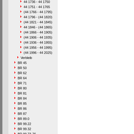
44 1736 - 44 1750
44 1751 - 44 1765
(44 1766 - 44 1795)
44 1796 - (44 1820)
(44 1821 - 44 1845)
44 1846 - (44 1865)
(44 1866 - 44 1905)
(44 1906 - 44 1935)
(44 1936 - 44 1955)
(44 1956 - 44 1995)
(44 1996 - 44 2025)
Verbleib
BR 45
BR 50
BR 62
BR 64
BR 71
BR 80
BR 81
BR 84
BR 85
BR 86
BR 87
BR 89.0
BR 99.22
BR 99.32