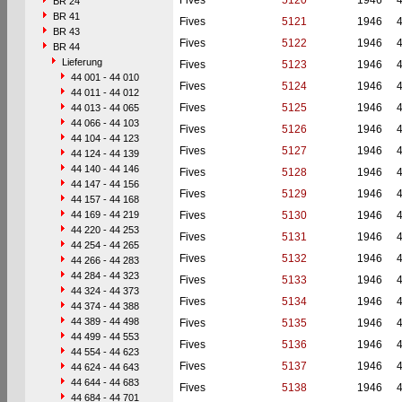
Fives
5120
1946
BR 24
BR 41
Fives
5121
1946
BR 43
Fives
5122
1946
BR 44
Lieferung
Fives
5123
1946
44 001 - 44 010
Fives
5124
1946
44 011 - 44 012
Fives
5125
1946
44 013 - 44 065
44 066 - 44 103
Fives
5126
1946
44 104 - 44 123
Fives
5127
1946
44 124 - 44 139
44 140 - 44 146
Fives
5128
1946
44 147 - 44 156
Fives
5129
1946
44 157 - 44 168
44 169 - 44 219
Fives
5130
1946
44 220 - 44 253
Fives
5131
1946
44 254 - 44 265
Fives
5132
1946
44 266 - 44 283
44 284 - 44 323
Fives
5133
1946
44 324 - 44 373
Fives
5134
1946
44 374 - 44 388
44 389 - 44 498
Fives
5135
1946
44 499 - 44 553
Fives
5136
1946
44 554 - 44 623
Fives
5137
1946
44 624 - 44 643
44 644 - 44 683
Fives
5138
1946
44 684 - 44 701