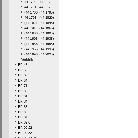
44 1736 - 44 1750
44 1751 - 44 1765
(44 1766 - 44 1795)
44 1796 - (44 1820)
(44 1821 - 44 1845)
44 1846 - (44 1865)
(44 1866 - 44 1905)
(44 1906 - 44 1935)
(44 1936 - 44 1955)
(44 1956 - 44 1995)
(44 1996 - 44 2025)
Verbleib
BR 45
BR 50
BR 62
BR 64
BR 71
BR 80
BR 81
BR 84
BR 85
BR 86
BR 87
BR 89.0
BR 99.22
BR 99.32