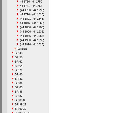
44 1736 - 44 1750
44 1751 - 44 1765
(44 1766 - 44 1795)
44 1796 - (44 1820)
(44 1821 - 44 1845)
44 1846 - (44 1865)
(44 1866 - 44 1905)
(44 1906 - 44 1935)
(44 1936 - 44 1955)
(44 1956 - 44 1995)
(44 1996 - 44 2025)
Verbleib
BR 45
BR 50
BR 62
BR 64
BR 71
BR 80
BR 81
BR 84
BR 85
BR 86
BR 87
BR 89.0
BR 99.22
BR 99.32