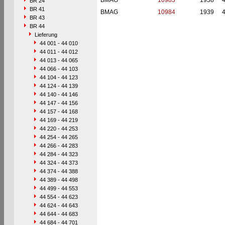
BMAG
10983
1938
BR 24
BR 41
BMAG
10984
1939
BR 43
BR 44
Lieferung
44 001 - 44 010
44 011 - 44 012
44 013 - 44 065
44 066 - 44 103
44 104 - 44 123
44 124 - 44 139
44 140 - 44 146
44 147 - 44 156
44 157 - 44 168
44 169 - 44 219
44 220 - 44 253
44 254 - 44 265
44 266 - 44 283
44 284 - 44 323
44 324 - 44 373
44 374 - 44 388
44 389 - 44 498
44 499 - 44 553
44 554 - 44 623
44 624 - 44 643
44 644 - 44 683
44 684 - 44 701