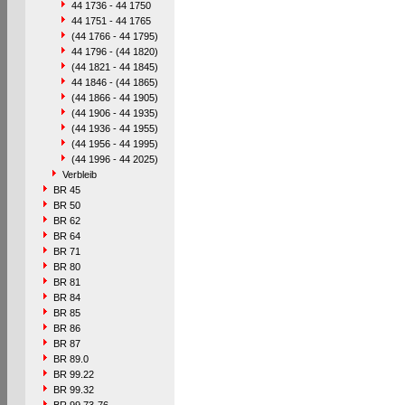
44 1736 - 44 1750
44 1751 - 44 1765
(44 1766 - 44 1795)
44 1796 - (44 1820)
(44 1821 - 44 1845)
44 1846 - (44 1865)
(44 1866 - 44 1905)
(44 1906 - 44 1935)
(44 1936 - 44 1955)
(44 1956 - 44 1995)
(44 1996 - 44 2025)
Verbleib
BR 45
BR 50
BR 62
BR 64
BR 71
BR 80
BR 81
BR 84
BR 85
BR 86
BR 87
BR 89.0
BR 99.22
BR 99.32