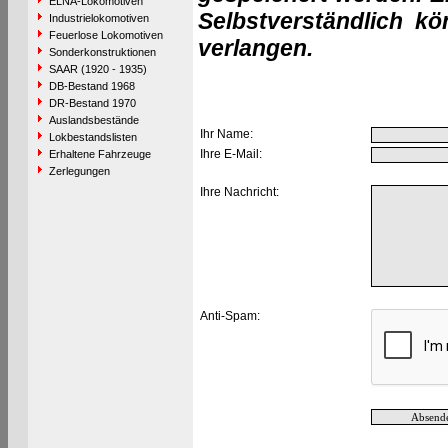
ELNA-Lokomotiven
Selbstverständlich k
Industrielokomotiven
Feuerlose Lokomotiven
verlangen.
Sonderkonstruktionen
SAAR (1920 - 1935)
DB-Bestand 1968
DR-Bestand 1970
Auslandsbestände
Ihr Name:
Lokbestandslisten
Ihre E-Mail:
Erhaltene Fahrzeuge
Zerlegungen
Ihre Nachricht:
Anti-Spam: