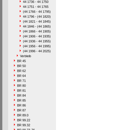
44 1736 - 44 1750
44 1751 - 44 1765
(44 1766 - 44 1795)
44 1796 - (44 1820)
(44 1821 - 44 1845)
44 1846 - (44 1865)
(44 1866 - 44 1905)
(44 1906 - 44 1935)
(44 1936 - 44 1955)
(44 1956 - 44 1995)
(44 1996 - 44 2025)
Verbleib
BR 45
BR 50
BR 62
BR 64
BR 71
BR 80
BR 81
BR 84
BR 85
BR 86
BR 87
BR 89.0
BR 99.22
BR 99.32