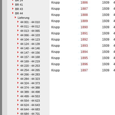
BR 24
Krupp
1886
1939
BR 41
Krupp
1887
1939
BR 43
BR 44
Krupp
1888
1939
Lieferung
Krupp
1889
1939
44 001 - 44 010
44 011 - 44 012
Krupp
1890
1939
44 013 - 44 065
Krupp
1891
1939
44 066 - 44 103
Krupp
1892
1939
44 104 - 44 123
44 124 - 44 139
Krupp
1893
1939
44 140 - 44 146
Krupp
1894
1939
44 147 - 44 156
44 157 - 44 168
Krupp
1895
1939
44 169 - 44 219
Krupp
1896
1939
44 220 - 44 253
44 254 - 44 265
Krupp
1897
1939
44 266 - 44 283
44 284 - 44 323
44 324 - 44 373
44 374 - 44 388
44 389 - 44 498
44 499 - 44 553
44 554 - 44 623
44 624 - 44 643
44 644 - 44 683
44 684 - 44 701