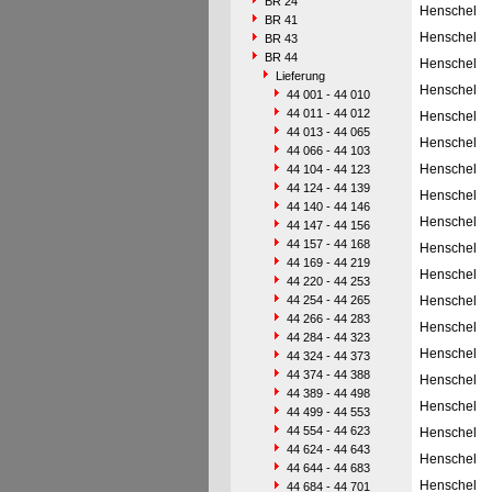
BR 24
Henschel
BR 41
Henschel
BR 43
BR 44
Henschel
Lieferung
Henschel
44 001 - 44 010
44 011 - 44 012
Henschel
44 013 - 44 065
Henschel
44 066 - 44 103
Henschel
44 104 - 44 123
44 124 - 44 139
Henschel
44 140 - 44 146
Henschel
44 147 - 44 156
44 157 - 44 168
Henschel
44 169 - 44 219
Henschel
44 220 - 44 253
44 254 - 44 265
Henschel
44 266 - 44 283
Henschel
44 284 - 44 323
Henschel
44 324 - 44 373
44 374 - 44 388
Henschel
44 389 - 44 498
Henschel
44 499 - 44 553
44 554 - 44 623
Henschel
44 624 - 44 643
Henschel
44 644 - 44 683
Henschel
44 684 - 44 701