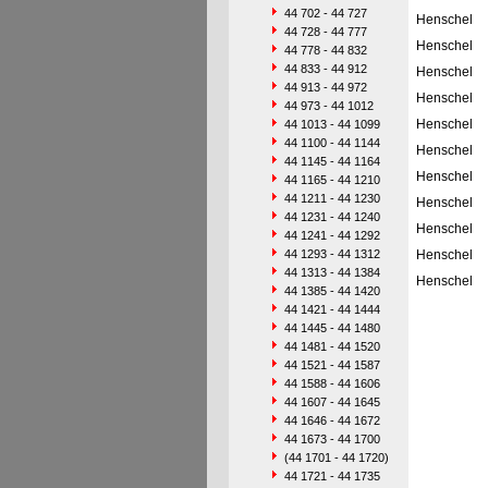
44 702 - 44 727
Henschel
44 728 - 44 777
Henschel
44 778 - 44 832
44 833 - 44 912
Henschel
44 913 - 44 972
Henschel
44 973 - 44 1012
Henschel
44 1013 - 44 1099
44 1100 - 44 1144
Henschel
44 1145 - 44 1164
Henschel
44 1165 - 44 1210
44 1211 - 44 1230
Henschel
44 1231 - 44 1240
Henschel
44 1241 - 44 1292
44 1293 - 44 1312
Henschel
44 1313 - 44 1384
Henschel
44 1385 - 44 1420
44 1421 - 44 1444
44 1445 - 44 1480
44 1481 - 44 1520
44 1521 - 44 1587
44 1588 - 44 1606
44 1607 - 44 1645
44 1646 - 44 1672
44 1673 - 44 1700
(44 1701 - 44 1720)
44 1721 - 44 1735