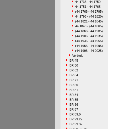
44 1736 - 44 1750
44 1751 - 44 1765
(44 1766 - 44 1795)
44 1796 - (44 1820)
(44 1821 - 44 1845)
44 1846 - (44 1865)
(44 1866 - 44 1905)
(44 1906 - 44 1935)
(44 1936 - 44 1955)
(44 1956 - 44 1995)
(44 1996 - 44 2025)
Verbleib
BR 45
BR 50
BR 62
BR 64
BR 71
BR 80
BR 81
BR 84
BR 85
BR 86
BR 87
BR 89.0
BR 99.22
BR 99.32