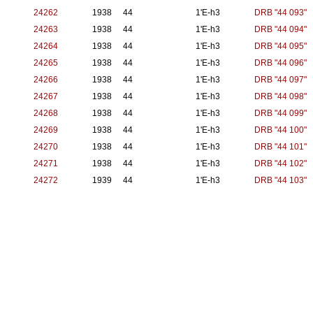
24262
1938
44
1'E-h3
DRB "44 093"
24263
1938
44
1'E-h3
DRB "44 094"
24264
1938
44
1'E-h3
DRB "44 095"
24265
1938
44
1'E-h3
DRB "44 096"
24266
1938
44
1'E-h3
DRB "44 097"
24267
1938
44
1'E-h3
DRB "44 098"
24268
1938
44
1'E-h3
DRB "44 099"
24269
1938
44
1'E-h3
DRB "44 100"
24270
1938
44
1'E-h3
DRB "44 101"
24271
1938
44
1'E-h3
DRB "44 102"
24272
1939
44
1'E-h3
DRB "44 103"