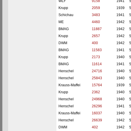
WLF
9158
1941
Krupp
2059
1939
Schichau
3483
1941
ME
4460
1942
BMAG
11887
1942
Krupp
2657
1942
DWM
400
1942
BMAG
11583
1941
Krupp
2173
1940
BMAG
11614
1941
Henschel
24716
1940
Henschel
25843
1940
Krauss-Maffei
15764
1939
Krupp
2362
1940
Henschel
24968
1940
Henschel
26296
1941
Krauss-Maffei
16037
1940
Henschel
26639
1942
DWM
402
1942