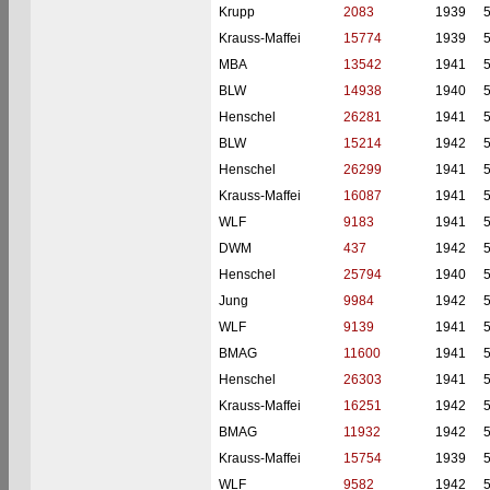
Krupp
2083
1939
Krauss-Maffei
15774
1939
MBA
13542
1941
BLW
14938
1940
Henschel
26281
1941
BLW
15214
1942
Henschel
26299
1941
Krauss-Maffei
16087
1941
WLF
9183
1941
DWM
437
1942
Henschel
25794
1940
Jung
9984
1942
WLF
9139
1941
BMAG
11600
1941
Henschel
26303
1941
Krauss-Maffei
16251
1942
BMAG
11932
1942
Krauss-Maffei
15754
1939
WLF
9582
1942