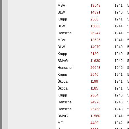
MBA
13548
1941
BLW
14891
1940
Krupp
2568
1941
BLW
15083
1941
Henschel
26247
1941
MBA
13535
1941
BLW
14970
1940
Krupp
2180
1940
BMAG
11630
1942
Henschel
26643
1942
Krupp
2546
1941
Škoda
1199
1941
Škoda
1185
1941
Krupp
2364
1940
Henschel
24976
1940
Henschel
25766
1940
BMAG
11560
1941
ME
4489
1942