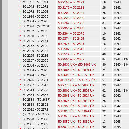
50 1907 - 50 1941
50 2156 – 50 2171
16
1943
50 1942 - 50 1971
50 2172 – 50 2199
28
1942
50 1972 - 50 1995
50 2200 – 50 2224
25
1942
50 1996 - 50 2033
50 2225 – 50 2266
42
1942
50 2034 - 50 2075
50 2267 – 50 2353
87
1942
50 2076 - (50 2101)
50 2354 – 50 2363
10
1942
50 2102 - 50 2129
50 2364 – 50 2373
10
1942
50 2130 - 50 2155
50 2374 – 50 2425
52
1942
50 2156 - 50 2171
50 2426 – 50 2501
76
1942
50 2172 - 50 2199
50 2502 – 50 2513
12
1942
50 2200 - 50 2224
50 2514 – 50 2553
40
1942
50 2225 - 50 2266
50 2554 – 50 2637
84
1941 - 194
50 2267 - 50 2353
50 2638 ÜK – (50 2667 ÜK)
30
1943 - 194
50 2354 - 50 2363
50 2668 ÜK – 50 2691 ÜK
24
1942
50 2364 - 50 2373
50 2692 ÜK – 50 2772 ÜK
81
1942
50 2374 - 50 2425
50 2426 - 50 2501
(50 2773 ÜK – 50 2777 ÜK)
5
1942
50 2502 - 50 2513
50 2778 ÜK – 50 2800 ÜK
23
1942
50 2514 - 50 2553
50 2801 ÜK – 50 2862 ÜK
62
1942 - 194
50 2554 - 50 2637
50 2863 ÜK – 50 2924 ÜK
62
1942
50 2638 - (50 2667)
50 2925 ÜK – 50 2949 ÜK
25
1942
50 2668 - 50 2691
50 2950 ÜK – 50 3012 ÜK
63
1942
50 2692 - 50 2772
50 3013 ÜK – 50 3044 ÜK
32
1942
(50 2773 - 50 2777)
50 3045 ÜK – 50 3056 ÜK
12
1943
50 2778 - 50 2800
50 3057 ÜK – 50 3069 ÜK
13
1943
50 2801 - 50 2862
50 3070 ÜK – 50 3129 ÜK
60
1943