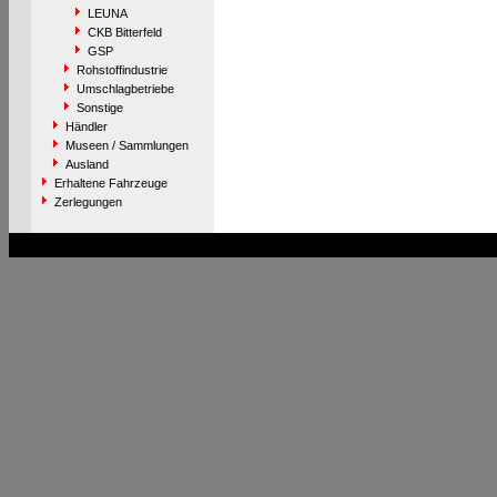
LEUNA
CKB Bitterfeld
GSP
Rohstoffindustrie
Umschlagbetriebe
Sonstige
Händler
Museen / Sammlungen
Ausland
Erhaltene Fahrzeuge
Zerlegungen