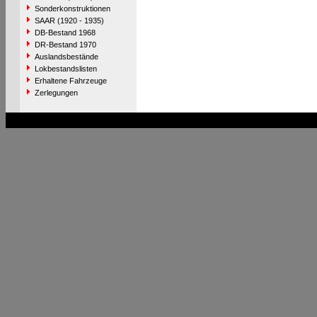
Sonderkonstruktionen
SAAR (1920 - 1935)
DB-Bestand 1968
DR-Bestand 1970
Auslandsbestände
Lokbestandslisten
Erhaltene Fahrzeuge
Zerlegungen