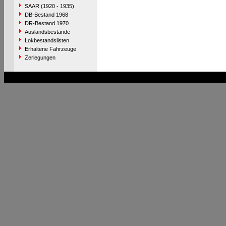
SAAR (1920 - 1935)
DB-Bestand 1968
DR-Bestand 1970
Auslandsbestände
Lokbestandslisten
Erhaltene Fahrzeuge
Zerlegungen