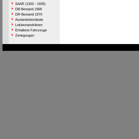
SAAR (1920 - 1935)
DB-Bestand 1968
DR-Bestand 1970
Auslandsbestände
Lokbestandslisten
Erhaltene Fahrzeuge
Zerlegungen