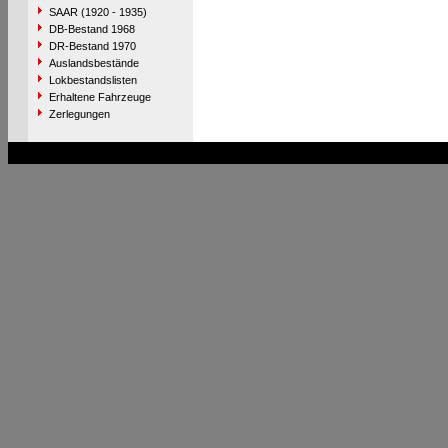
SAAR (1920 - 1935)
DB-Bestand 1968
DR-Bestand 1970
Auslandsbestände
Lokbestandslisten
Erhaltene Fahrzeuge
Zerlegungen