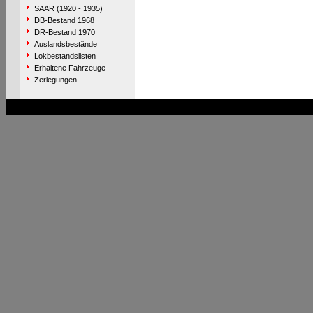
SAAR (1920 - 1935)
DB-Bestand 1968
DR-Bestand 1970
Auslandsbestände
Lokbestandslisten
Erhaltene Fahrzeuge
Zerlegungen