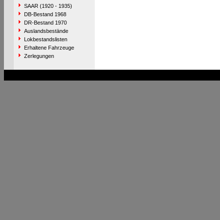
SAAR (1920 - 1935)
DB-Bestand 1968
DR-Bestand 1970
Auslandsbestände
Lokbestandslisten
Erhaltene Fahrzeuge
Zerlegungen