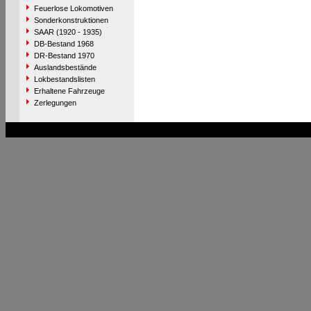
Feuerlose Lokomotiven
Sonderkonstruktionen
SAAR (1920 - 1935)
DB-Bestand 1968
DR-Bestand 1970
Auslandsbestände
Lokbestandslisten
Erhaltene Fahrzeuge
Zerlegungen