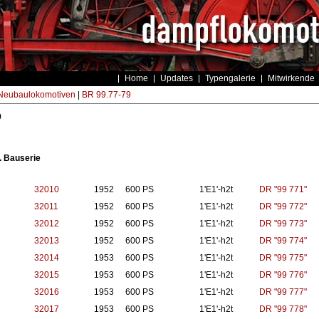
Home
Updates
Typengalerie
Mitwirkende
eubaulokomotiven
|
BR 99.77-79
9
1. Bauserie
32010
1952
600 PS
1'E1'-h2t
DR "99 771"
32011
1952
600 PS
1'E1'-h2t
DR "99 772"
32012
1952
600 PS
1'E1'-h2t
DR "99 773"
32013
1952
600 PS
1'E1'-h2t
DR "99 774"
32014
1953
600 PS
1'E1'-h2t
DR "99 775"
32015
1953
600 PS
1'E1'-h2t
DR "99 776"
32016
1953
600 PS
1'E1'-h2t
DR "99 777"
32017
1953
600 PS
1'E1'-h2t
DR "99 778"