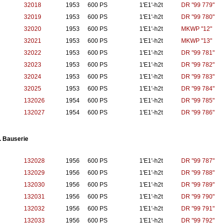
32018
1953
600 PS
1'E1'-h2t
DR "99 779"
32019
1953
600 PS
1'E1'-h2t
DR "99 780"
32020
1953
600 PS
1'E1'-h2t
MKWP "12"
32021
1953
600 PS
1'E1'-h2t
MKWP "13"
32022
1953
600 PS
1'E1'-h2t
DR "99 781"
32023
1953
600 PS
1'E1'-h2t
DR "99 782"
32024
1953
600 PS
1'E1'-h2t
DR "99 783"
32025
1953
600 PS
1'E1'-h2t
DR "99 784"
132026
1954
600 PS
1'E1'-h2t
DR "99 785"
132027
1954
600 PS
1'E1'-h2t
DR "99 786"
2. Bauserie
132028
1956
600 PS
1'E1'-h2t
DR "99 787"
132029
1956
600 PS
1'E1'-h2t
DR "99 788"
132030
1956
600 PS
1'E1'-h2t
DR "99 789"
132031
1956
600 PS
1'E1'-h2t
DR "99 790"
132032
1956
600 PS
1'E1'-h2t
DR "99 791"
132033
1956
600 PS
1'E1'-h2t
DR "99 792"