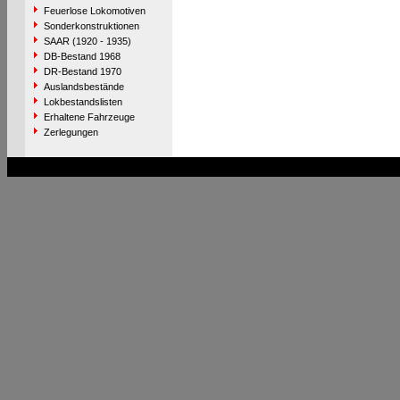
Feuerlose Lokomotiven
Sonderkonstruktionen
SAAR (1920 - 1935)
DB-Bestand 1968
DR-Bestand 1970
Auslandsbestände
Lokbestandslisten
Erhaltene Fahrzeuge
Zerlegungen