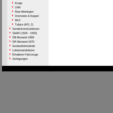
Krupp
LKM
Raw Meiningen
Orenstein & Koppel
WLF
Tubize (KFL 2)
Sonderkonstruktionen
SAAR (1920 - 1935)
DB-Bestand 1968
DR-Bestand 1970
Auslandsbestände
Lokbestandslisten
Erhaltene Fahrzeuge
Zerlegungen